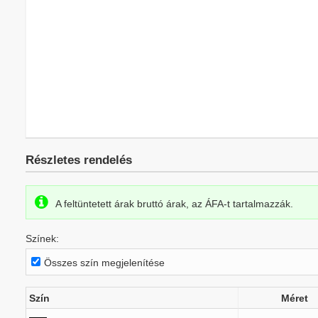
Részletes rendelés
A feltüntetett árak bruttó árak, az ÁFA-t tartalmazzák.
Színek:
Összes szín megjelenítése
Szín
Méret