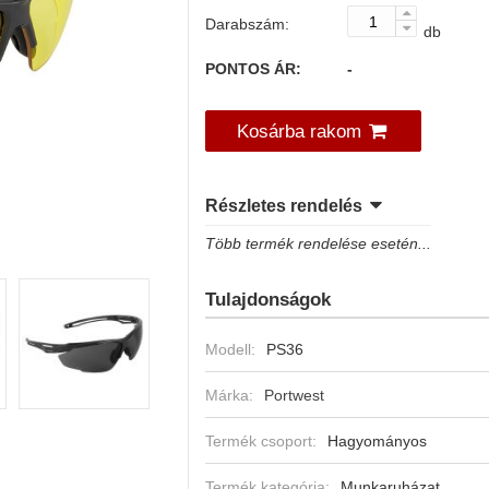
Darabszám:
db
PONTOS ÁR:
-
Kosárba rakom
Részletes rendelés
Több termék rendelése esetén...
Tulajdonságok
Modell:
PS36
Márka:
Portwest
Termék csoport:
Hagyományos
Termék kategória:
Munkaruházat