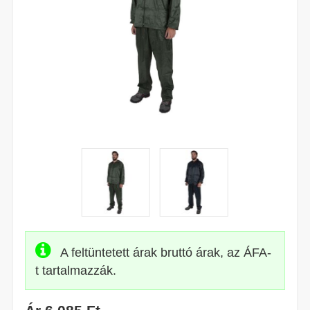
A feltüntetett árak bruttó árak, az ÁFA-
t tartalmazzák.