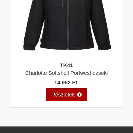
TK41
Charlotte Softshell Portwest dzseki
14.952 Ft
Részletek