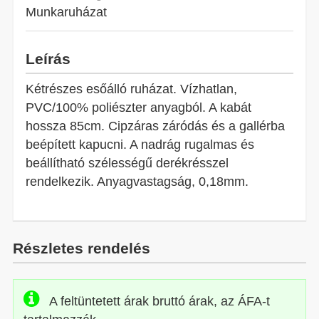
Munkaruházat
Leírás
Kétrészes esőálló ruházat. Vízhatlan,
PVC/100% poliészter anyagból. A kabát
hossza 85cm. Cipzáras záródás és a gallérba
beépített kapucni. A nadrág rugalmas és
beállítható szélességű derékrésszel
rendelkezik. Anyagvastagság, 0,18mm.
Részletes rendelés
A feltüntetett árak bruttó árak, az ÁFA-t