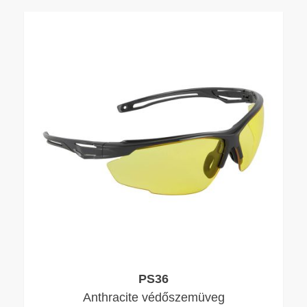
PS36
Anthracite védőszemüveg