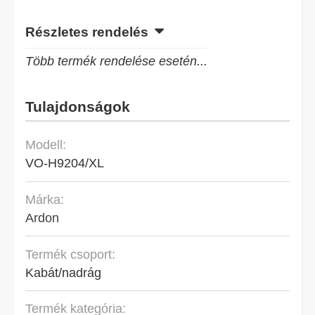
Részletes rendelés
Több termék rendelése esetén...
Tulajdonságok
Modell:
VO-H9204/XL
Márka:
Ardon
Termék csoport:
Kabát/nadrág
Termék kategória: