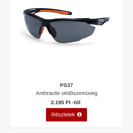
PS37
Anthracite védőszemüveg
2.195 Ft -tól
Részletek