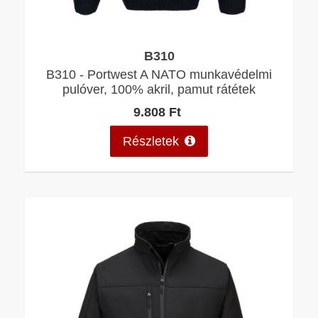
B310
B310 - Portwest A NATO munkavédelmi
pulóver, 100% akril, pamut rátétek
9.808 Ft
Részletek