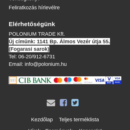
Feliratkozás hírlevélre
Elérhetőségünk
POLONIUM TRADE Kft.
Új címünk: 1141 Bp. Álmos Vezér útja 55.
(Fogarasi sarok)
Tel:
06-20/912-6731
Email:
info@polonium.hu
Kezdőlap
Teljes terméklista