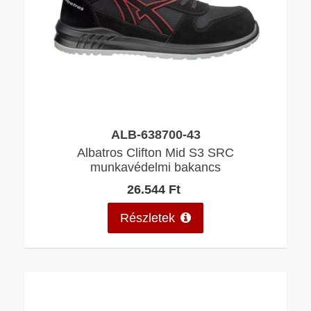
ALB-638700-43
Albatros Clifton Mid S3 SRC
munkavédelmi bakancs
26.544 Ft
Részletek