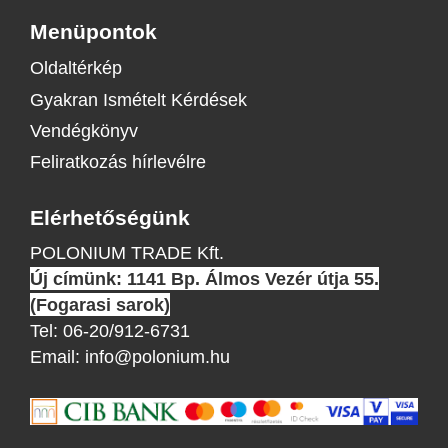
Menüpontok
Oldaltérkép
Gyakran Ismételt Kérdések
Vendégkönyv
Feliratkozás hírlevélre
Elérhetőségünk
POLONIUM TRADE Kft.
Új címünk: 1141 Bp. Álmos Vezér útja 55.
(Fogarasi sarok)
Tel:
06-20/912-6731
Email:
info@polonium.hu