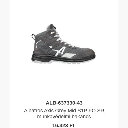
ALB-637330-43
Albatros Axis Grey Mid S1P FO SR
munkavédelmi bakancs
16.323 Ft