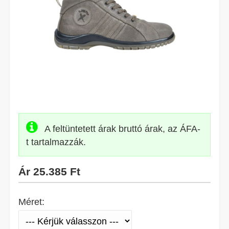
A feltüntetett árak bruttó árak, az ÁFA-
t tartalmazzák.
Ár
25.385 Ft
Méret: