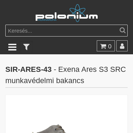
0
SIR-ARES-43
- Exena Ares S3 SRC
munkavédelmi bakancs