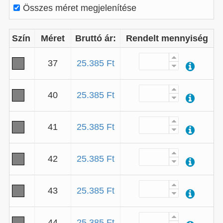
Összes méret megjelenítése
Szín
Méret
Bruttó ár:
Rendelt mennyiség
37
25.385 Ft
40
25.385 Ft
41
25.385 Ft
42
25.385 Ft
43
25.385 Ft
44
25.385 Ft