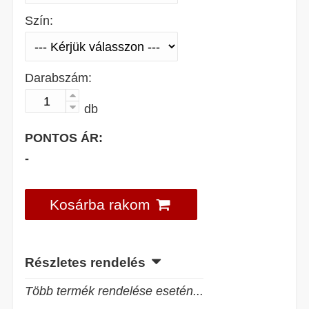
Szín:
Darabszám:
db
PONTOS ÁR:
-
Kosárba rakom
Részletes rendelés
Több termék rendelése esetén...