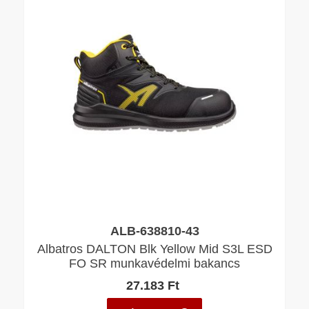
ALB-638810-43
Albatros DALTON Blk Yellow Mid S3L ESD
FO SR munkavédelmi bakancs
27.183 Ft