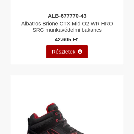
ALB-677770-43
Albatros Brione CTX Mid O2 WR HRO
SRC munkavédelmi bakancs
42.605 Ft
Részletek