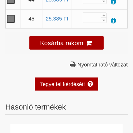
45
25.385 Ft
Kosárba rakom
Nyomtatható változat
Tegye fel kérdését!
Hasonló termékek