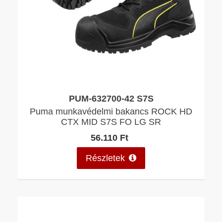
PUM-632700-42 S7S
Puma munkavédelmi bakancs ROCK HD
CTX MID S7S FO LG SR
56.110 Ft
Részletek