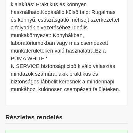
kialakítás: Praktikus és könnyen
használható.Kopásálló külső talp: Rugalmas
és könnyű, csúszásgátló méhsejt szerkezettel
a folyadék elvezetéséhez.Ideális
munkakörnyezet: Konyhákban,
laboratóriumokban vagy más csempézett
munkaterületeken való használatra.Ez a
PUMA WHITE '
N SERVICE biztonsági cipő kiváló választás
mindazok számára, akik praktikus és
biztonságos lábbelit keresnek a mindennapi
munkához, különösen csempézett felületeken.
Részletes rendelés