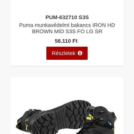
PUM-632710 S3S
Puma munkavédelmi bakancs IRON HD
BROWN MID S3S FO LG SR
56.110 Ft
Részletek