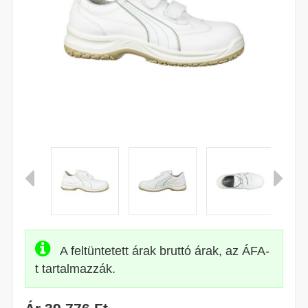
A feltüntetett árak bruttó árak, az ÁFA-
t tartalmazzák.