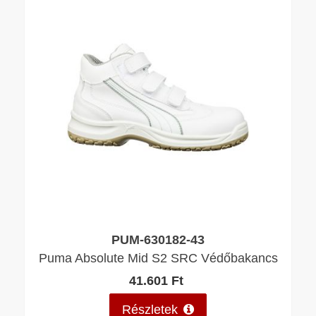
PUM-630182-43
Puma Absolute Mid S2 SRC Védőbakancs
41.601 Ft
Részletek