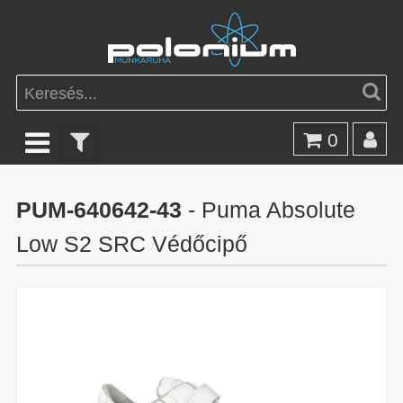
0
PUM-640642-43
- Puma Absolute
Low S2 SRC Védőcipő