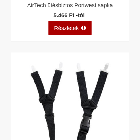
AirTech ütésbiztos Portwest sapka
5.466 Ft -tól
Részletek