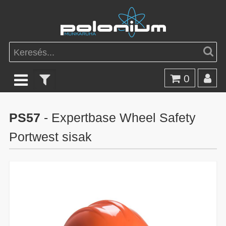
0
PS57
- Expertbase Wheel Safety
Portwest sisak