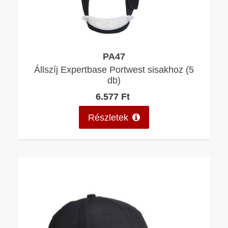
PA47
Állszíj Expertbase Portwest sisakhoz (5
db)
6.577 Ft
Részletek