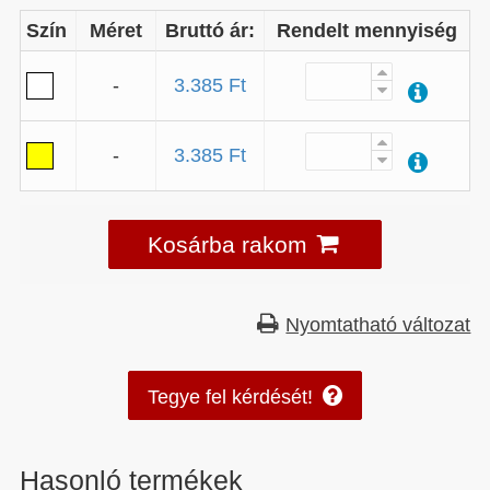
Szín
Méret
Bruttó ár:
Rendelt mennyiség
-
3.385 Ft
-
3.385 Ft
Kosárba rakom
Nyomtatható változat
Tegye fel kérdését!
Hasonló termékek