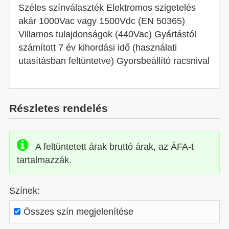
Széles színválaszték Elektromos szigetelés
akár 1000Vac vagy 1500Vdc (EN 50365)
Villamos tulajdonságok (440Vac) Gyártástól
számított 7 év kihordási idő (használati
utasításban feltüntetve) Gyorsbeállító racsnival
Részletes rendelés
A feltüntetett árak bruttó árak, az ÁFA-t
tartalmazzák.
Színek:
Összes szín megjelenítése