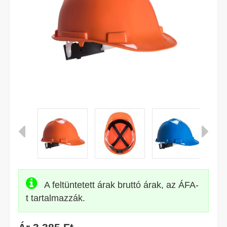
A feltüntetett árak bruttó árak, az ÁFA-
t tartalmazzák.