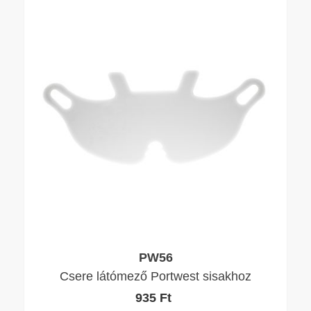
PW56
Csere látómező Portwest sisakhoz
935 Ft