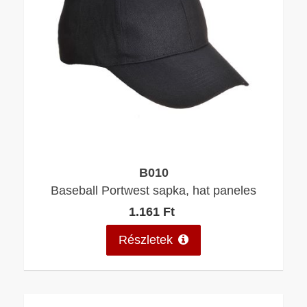
B010
Baseball Portwest sapka, hat paneles
1.161 Ft
Részletek