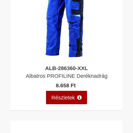
ALB-286360-XXL
Albatros PROFILINE Deréknadrág
8.658 Ft
Részletek