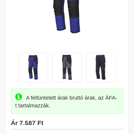
A feltüntetett árak bruttó árak, az ÁFA-
t tartalmazzák.
Ár
7.587 Ft