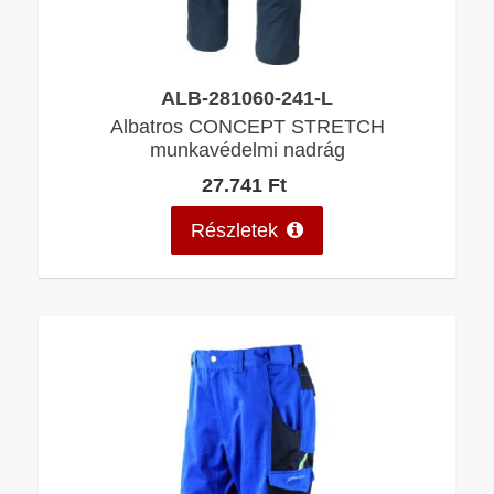
ALB-281060-241-L
Albatros CONCEPT STRETCH
munkavédelmi nadrág
27.741 Ft
Részletek