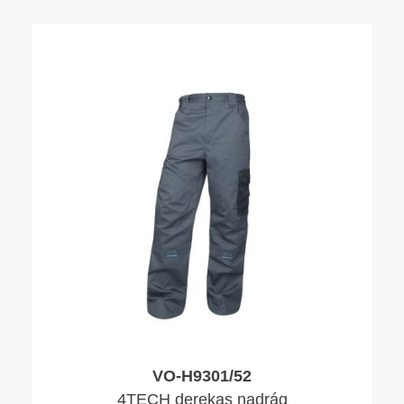
VO-H9301/52
4TECH derekas nadrág