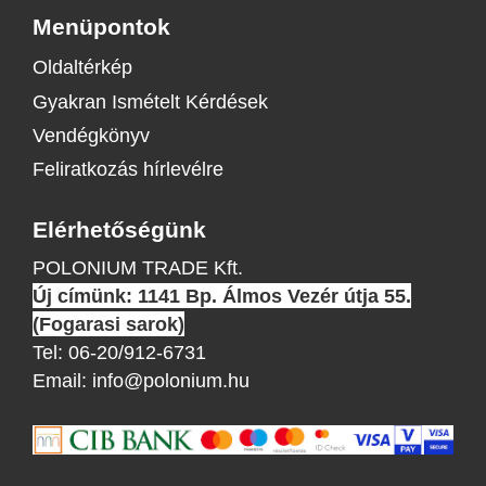
Menüpontok
Oldaltérkép
Gyakran Ismételt Kérdések
Vendégkönyv
Feliratkozás hírlevélre
Elérhetőségünk
POLONIUM TRADE Kft.
Új címünk: 1141 Bp. Álmos Vezér útja 55.
(Fogarasi sarok)
Tel:
06-20/912-6731
Email:
info@polonium.hu