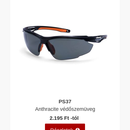
PS37
Anthracite védőszemüveg
2.195 Ft -tól