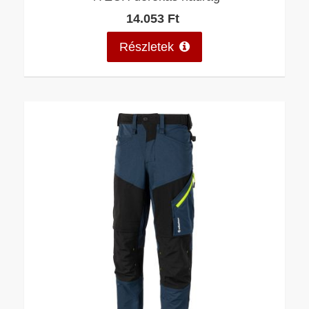
14.053 Ft
Részletek