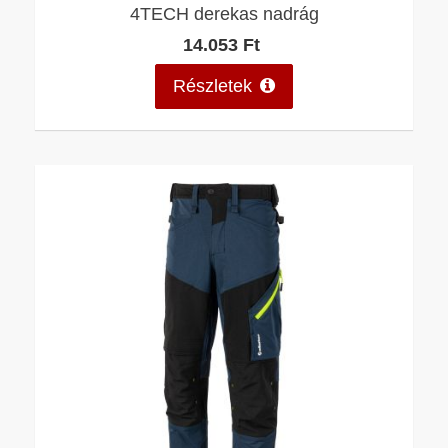
4TECH derekas nadrág
14.053 Ft
Részletek