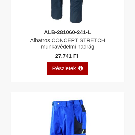
ALB-281060-241-L
Albatros CONCEPT STRETCH
munkavédelmi nadrág
27.741 Ft
Részletek