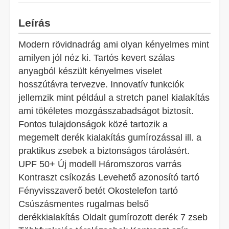
Leírás
Modern rövidnadrág ami olyan kényelmes mint
amilyen jól néz ki. Tartós kevert szálas
anyagból készült kényelmes viselet
hosszútávra tervezve. Innovatív funkciók
jellemzik mint például a stretch panel kialakítás
ami tökéletes mozgásszabadságot biztosít.
Fontos tulajdonságok közé tartozik a
megemelt derék kialakítás gumírozással ill. a
praktikus zsebek a biztonságos tárolásért.
UPF 50+ Új modell Háromszoros varrás
Kontraszt csíkozás Levehető azonosító tartó
Fényvisszaverő betét Okostelefon tartó
Csúszásmentes rugalmas belső
derékkialakítás Oldalt gumírozott derék 7 zseb