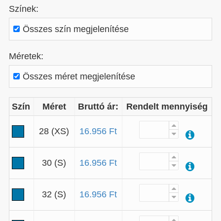
Színek:
Összes szín megjelenítése
Méretek:
Összes méret megjelenítése
Szín
Méret
Bruttó ár:
Rendelt mennyiség
28 (XS)
16.956 Ft
30 (S)
16.956 Ft
32 (S)
16.956 Ft