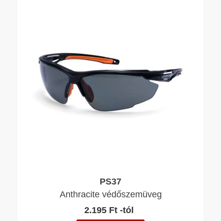
PS37
Anthracite védőszemüveg
2.195 Ft -tól