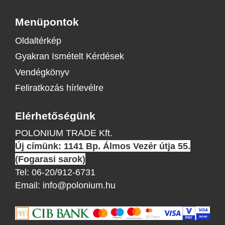
Menüpontok
Oldaltérkép
Gyakran Ismételt Kérdések
Vendégkönyv
Feliratkozás hírlevélre
Elérhetőségünk
POLONIUM TRADE Kft.
Új címünk: 1141 Bp. Álmos Vezér útja 55.
(Fogarasi sarok)
Tel:
06-20/912-6731
Email:
info@polonium.hu