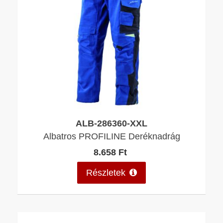
ALB-286360-XXL
Albatros PROFILINE Deréknadrág
8.658 Ft
Részletek