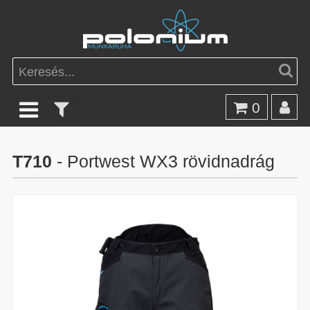
0
T710
- Portwest WX3 rövidnadrág