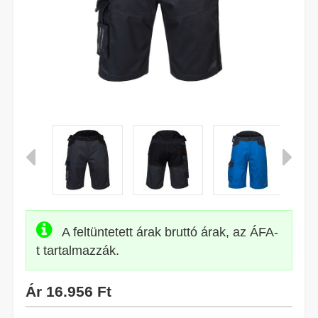
A feltüntetett árak bruttó árak, az ÁFA-
t tartalmazzák.
Ár
16.956 Ft