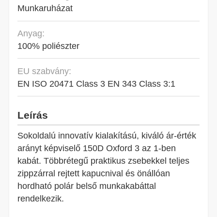
Munkaruházat
Anyag:
100% poliészter
EU szabvány:
EN ISO 20471 Class 3 EN 343 Class 3:1
Leírás
Sokoldalú innovatív kialakítású, kiváló ár-érték
arányt képviselő 150D Oxford 3 az 1-ben
kabát. Többrétegű praktikus zsebekkel teljes
zippzárral rejtett kapucnival és önállóan
hordható polár belső munkakabáttal
rendelkezik.