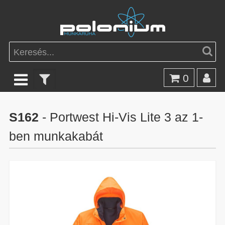
0
S162
- Portwest Hi-Vis Lite 3 az 1-
ben munkakabát