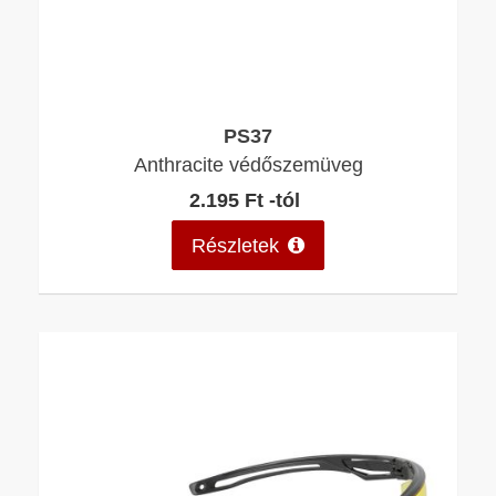
PS37
Anthracite védőszemüveg
2.195 Ft -tól
Részletek