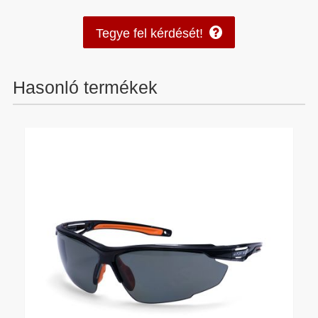
Tegye fel kérdését!
Hasonló termékek