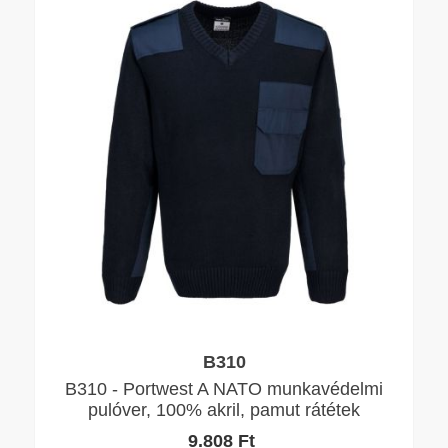
B310
B310 - Portwest A NATO munkavédelmi
pulóver, 100% akril, pamut rátétek
9.808 Ft