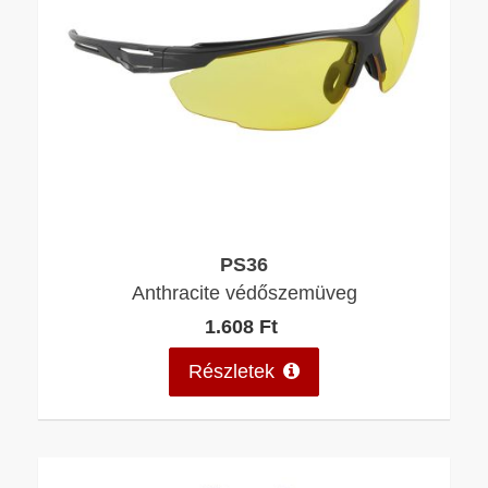
PS36
Anthracite védőszemüveg
1.608 Ft
Részletek