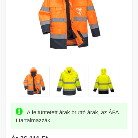
A feltüntetett árak bruttó árak, az ÁFA-
t tartalmazzák.