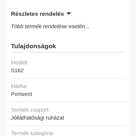
Részletes rendelés
Több termék rendelése esetén...
Tulajdonságok
Modell:
S162
Márka:
Portwest
Termék csoport:
Jólláthatósági ruházat
Termék kategória: