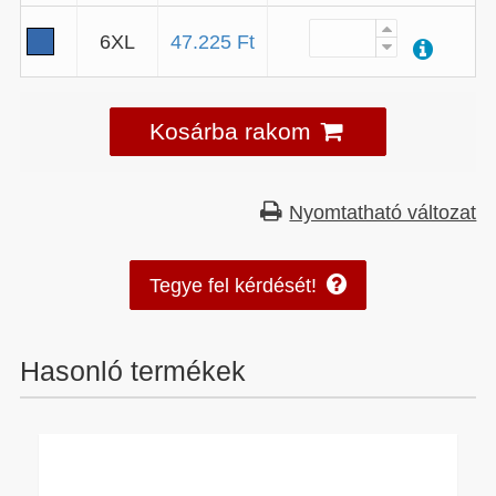
6XL
47.225 Ft
Kosárba rakom
Nyomtatható változat
Tegye fel kérdését!
Hasonló termékek