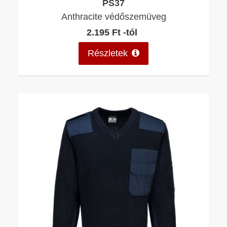
PS37
Anthracite védőszemüveg
2.195 Ft -tól
Részletek