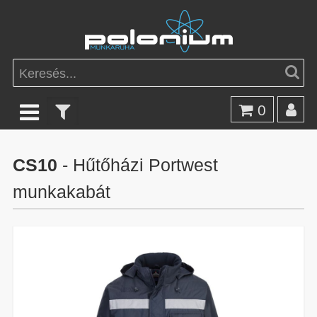
0
CS10
- Hűtőházi Portwest
munkakabát