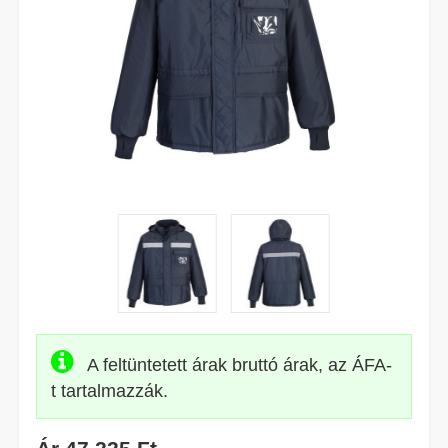
A feltüntetett árak bruttó árak, az ÁFA-
t tartalmazzák.