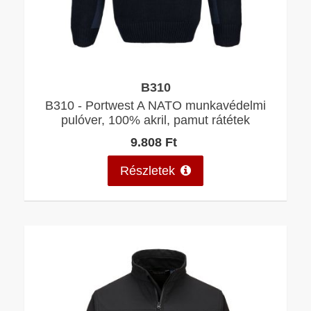
B310
B310 - Portwest A NATO munkavédelmi
pulóver, 100% akril, pamut rátétek
9.808 Ft
Részletek