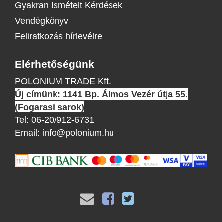
Gyakran Ismételt Kérdések
Vendégkönyv
Feliratkozás hírlevélre
Elérhetőségünk
POLONIUM TRADE Kft.
Új címünk: 1141 Bp. Álmos Vezér útja 55.
(Fogarasi sarok)
Tel:
06-20/912-6731
Email:
info@polonium.hu