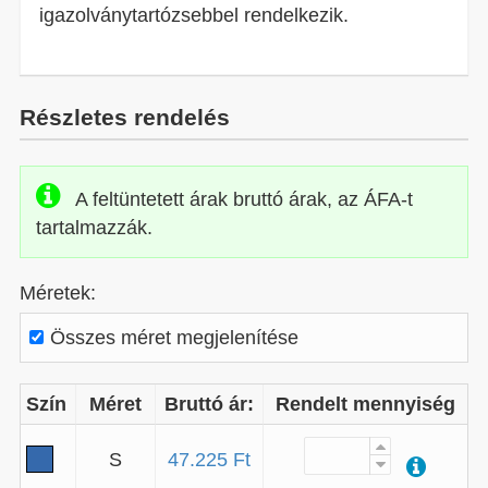
igazolványtartózsebbel rendelkezik.
Részletes rendelés
A feltüntetett árak bruttó árak, az ÁFA-t
tartalmazzák.
Méretek:
Összes méret megjelenítése
Szín
Méret
Bruttó ár:
Rendelt mennyiség
S
47.225 Ft