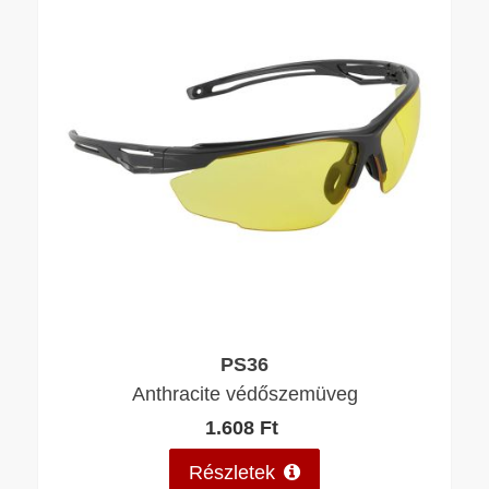
PS36
Anthracite védőszemüveg
1.608 Ft
Részletek