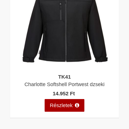
TK41
Charlotte Softshell Portwest dzseki
14.952 Ft
Részletek