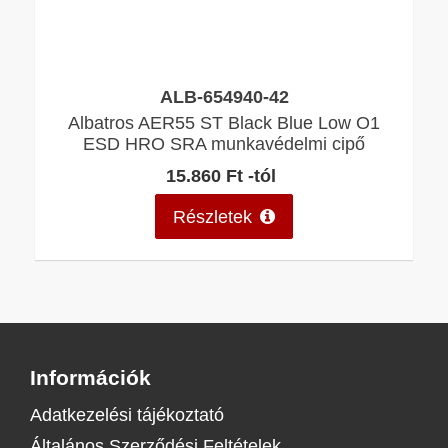
ALB-654940-42
Albatros AER55 ST Black Blue Low O1
ESD HRO SRA munkavédelmi cipő
15.860 Ft -tól
Részletek
Információk
Adatkezelési tájékoztató
Általános Szerződési Feltételek