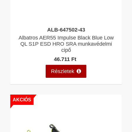
ALB-647502-43
Albatros AER55 Impulse Black Blue Low
QL S1P ESD HRO SRA munkavédelmi
cipő
46.711 Ft
Részletek
AKCIÓS