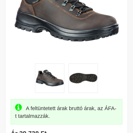
A feltüntetett árak bruttó árak, az ÁFA-
t tartalmazzák.