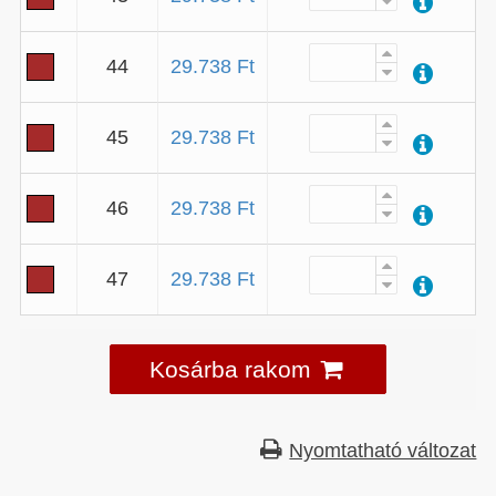
44
29.738 Ft
45
29.738 Ft
46
29.738 Ft
47
29.738 Ft
Kosárba rakom
Nyomtatható változat