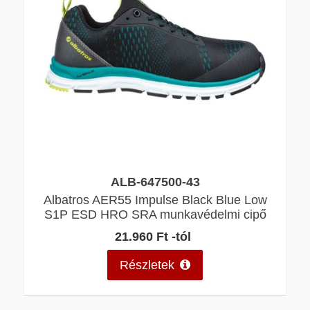
ALB-647500-43
Albatros AER55 Impulse Black Blue Low
S1P ESD HRO SRA munkavédelmi cipő
21.960 Ft -tól
Részletek