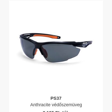
PS37
Anthracite védőszemüveg