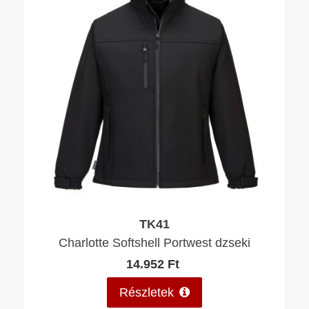
TK41
Charlotte Softshell Portwest dzseki
14.952 Ft
Részletek