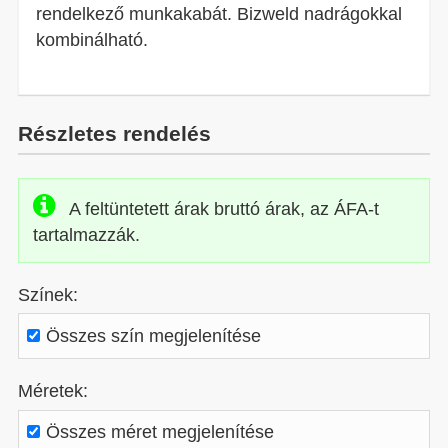
rendelkező munkakabát. Bizweld nadrágokkal
kombinálható.
Részletes rendelés
A feltüntetett árak bruttó árak, az ÁFA-t
tartalmazzák.
Színek:
Összes szín megjelenítése
Méretek:
Összes méret megjelenítése