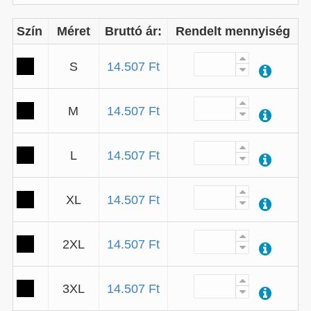
Szín
Méret
Bruttó ár:
Rendelt mennyiség
S
14.507 Ft
M
14.507 Ft
L
14.507 Ft
XL
14.507 Ft
2XL
14.507 Ft
3XL
14.507 Ft