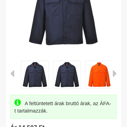
A feltüntetett árak bruttó árak, az ÁFA-
t tartalmazzák.