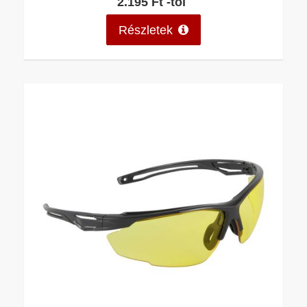
2.195 Ft -tól
Részletek