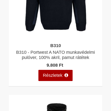
B310
B310 - Portwest A NATO munkavédelmi
pulóver, 100% akril, pamut rátétek
9.808 Ft
Részletek