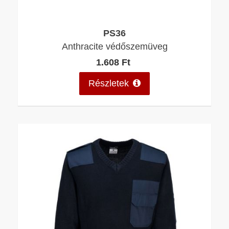
PS36
Anthracite védőszemüveg
1.608 Ft
Részletek