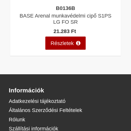
B0136B
BASE Arenal munkavédelmi cipő S1PS
LG FO SR
21.283 Ft
Részletek
Információk
Adatkezelési tájékoztató
Általános Szerződési Feltételek
Rólunk
Szállítási információk