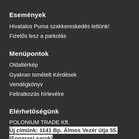
Események
Hivatalos Puma szakkereskedés lettünk!
Fizetős lesz a parkolás
Menüpontok
Oldaltérkép
Gyakran Ismételt Kérdések
Vendégkönyv
Feliratkozás hírlevélre
Elérhetőségünk
POLONIUM TRADE Kft.
Új címünk: 1141 Bp. Álmos Vezér útja 55.
(Fogarasi sarok)