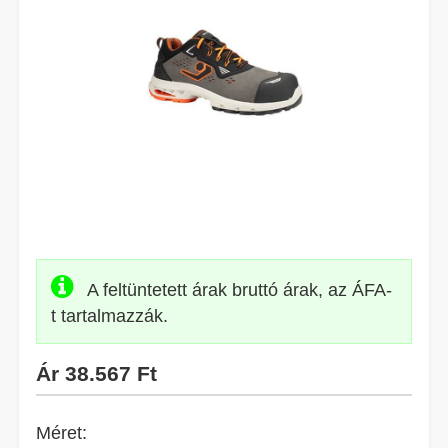
A feltüntetett árak bruttó árak, az ÁFA-
t tartalmazzák.
Ár
38.567 Ft
Méret: