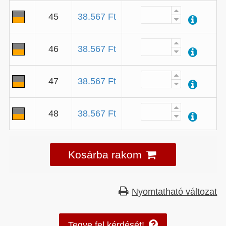
45
38.567 Ft
46
38.567 Ft
47
38.567 Ft
48
38.567 Ft
Kosárba rakom
Nyomtatható változat
Tegye fel kérdését!