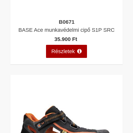
B0671
BASE Ace munkavédelmi cipő S1P SRC
35.900 Ft
Részletek