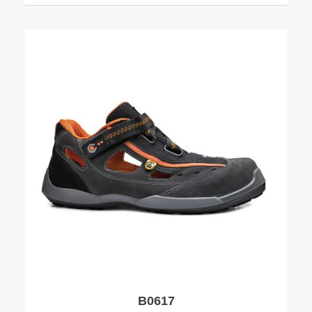
B0617