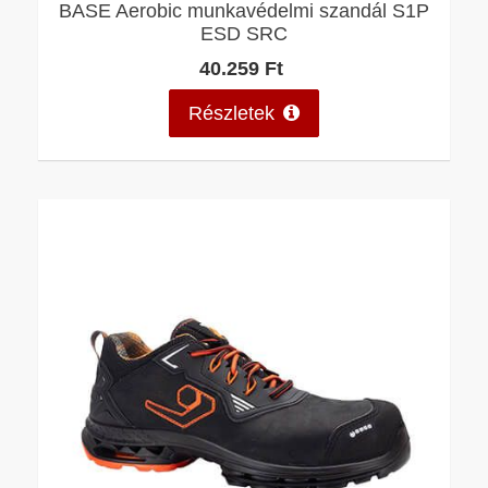
BASE Aerobic munkavédelmi szandál S1P
ESD SRC
40.259 Ft
Részletek