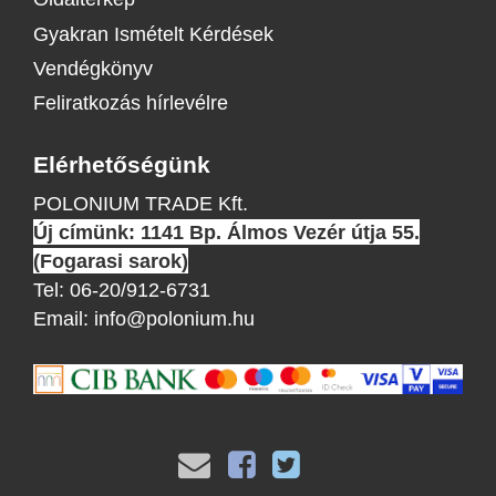
Gyakran Ismételt Kérdések
Vendégkönyv
Feliratkozás hírlevélre
Elérhetőségünk
POLONIUM TRADE Kft.
Új címünk: 1141 Bp. Álmos Vezér útja 55.
(Fogarasi sarok)
Tel:
06-20/912-6731
Email:
info@polonium.hu