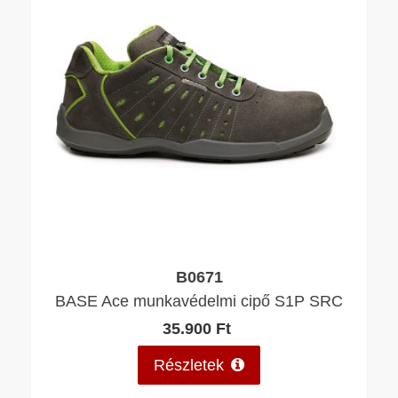
B0671
BASE Ace munkavédelmi cipő S1P SRC
35.900 Ft
Részletek