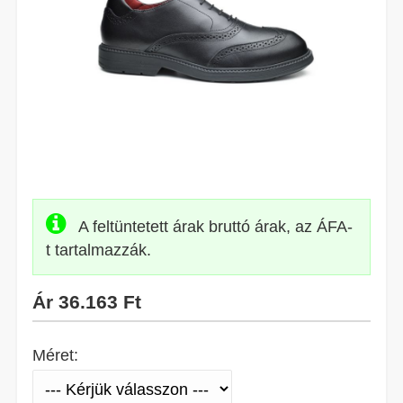
A feltüntetett árak bruttó árak, az ÁFA-
t tartalmazzák.
Ár
36.163 Ft
Méret: