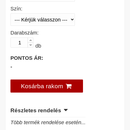
Szín:
Darabszám:
db
PONTOS ÁR:
-
Kosárba rakom
Részletes rendelés
Több termék rendelése esetén...