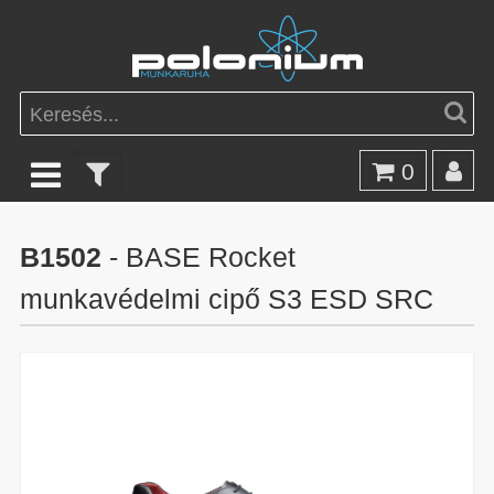
0
B1502
- BASE Rocket
munkavédelmi cipő S3 ESD SRC