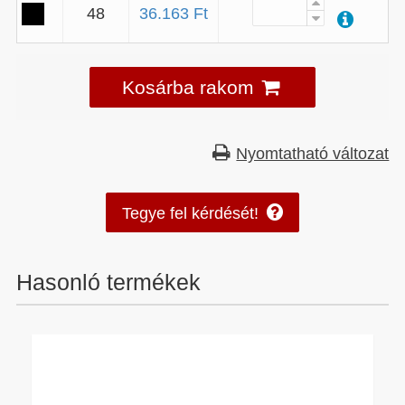
48
36.163 Ft
Kosárba rakom
Nyomtatható változat
Tegye fel kérdését!
Hasonló termékek