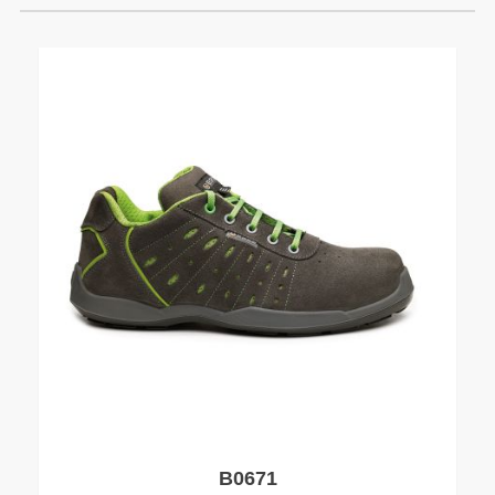
B0671