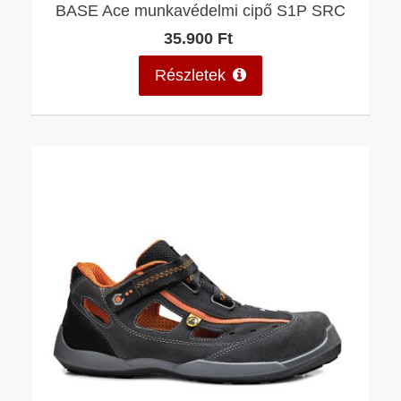
BASE Ace munkavédelmi cipő S1P SRC
35.900 Ft
Részletek