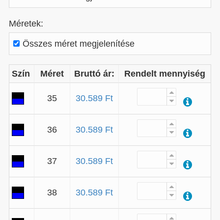
Méretek:
Összes méret megjelenítése
Szín
Méret
Bruttó ár:
Rendelt mennyiség
35
30.589 Ft
36
30.589 Ft
37
30.589 Ft
38
30.589 Ft