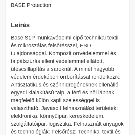
BASE Protection
Leírás
Base S1P munkavédelmi cipő technikai textil
és mikroszálas felsőrésszel, ESD
tulajdonsággal. Kompozit orrvédelemmel és
talpátszúrás elleni védelemmel ellátott,
ütéscsillapítás a saroknál. A minél nagyobb
védelem érdekében orrborítással rendelkezik.
Antisztatikus és szénhidrogéneknek ellenálló
egyedi kialakítású talp, a férfi és női lábnak
megfelelő külön kapli szélességgel is
választható. Javasolt felhasználási területek:
elektronika, könnyűipar, kereskedelem,
szolgáltatóipar, logisztika. Felhasznált anyagok
és technológiák: Felsőrész: Technikai textil és