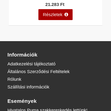
21.283 Ft
Részletek
Információk
Adatkezelési tájékoztató
Általános Szerződési Feltételek
Rólunk
Szállítási információk
Események
Hivatalos Puma szakkereskedés lettünk!