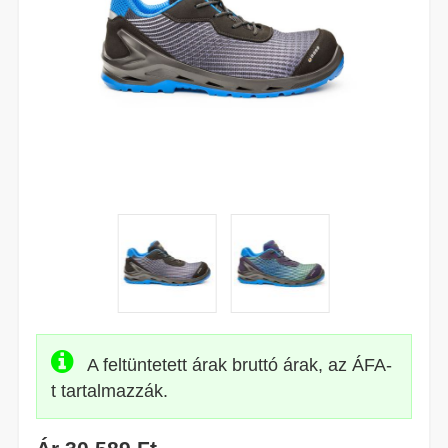
A feltüntetett árak bruttó árak, az ÁFA-
t tartalmazzák.