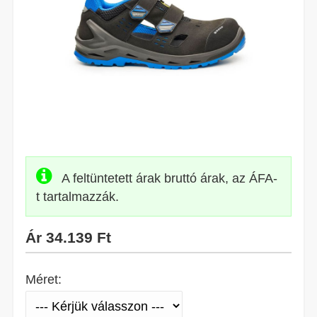
A feltüntetett árak bruttó árak, az ÁFA-
t tartalmazzák.
Ár
34.139 Ft
Méret: