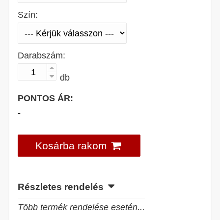
Szín:
Darabszám:
db
PONTOS ÁR:
-
Kosárba rakom
Részletes rendelés
Több termék rendelése esetén...