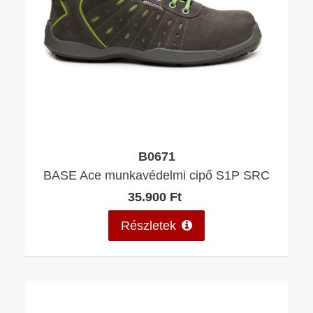
B0671
BASE Ace munkavédelmi cipő S1P SRC
35.900 Ft
Részletek