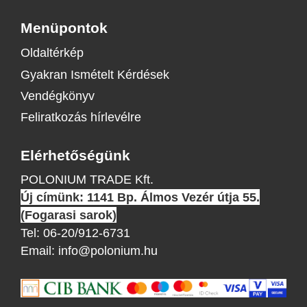
Menüpontok
Oldaltérkép
Gyakran Ismételt Kérdések
Vendégkönyv
Feliratkozás hírlevélre
Elérhetőségünk
POLONIUM TRADE Kft.
Új címünk: 1141 Bp. Álmos Vezér útja 55.
(Fogarasi sarok)
Tel:
06-20/912-6731
Email:
info@polonium.hu