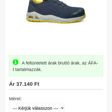
A feltüntetett árak bruttó árak, az ÁFA-
t tartalmazzák.
Ár
37.140 Ft
Méret: