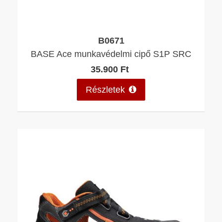
B0671
BASE Ace munkavédelmi cipő S1P SRC
35.900 Ft
Részletek