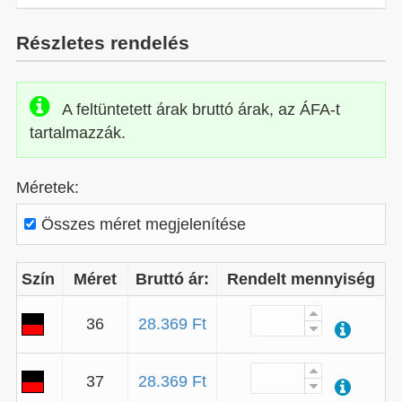
Részletes rendelés
A feltüntetett árak bruttó árak, az ÁFA-t
tartalmazzák.
Méretek:
Összes méret megjelenítése
Szín
Méret
Bruttó ár:
Rendelt mennyiség
36
28.369 Ft
37
28.369 Ft