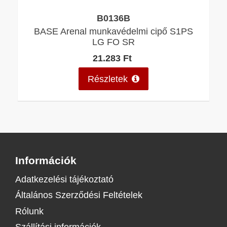
B0136B
BASE Arenal munkavédelmi cipő S1PS
LG FO SR
21.283 Ft
Részletek
Információk
Adatkezelési tájékoztató
Általános Szerződési Feltételek
Rólunk
Szállítási információk