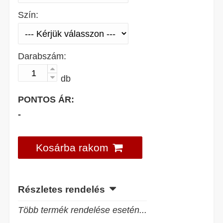
Szín:
Darabszám:
db
PONTOS ÁR:
-
Kosárba rakom
Részletes rendelés
Több termék rendelése esetén...