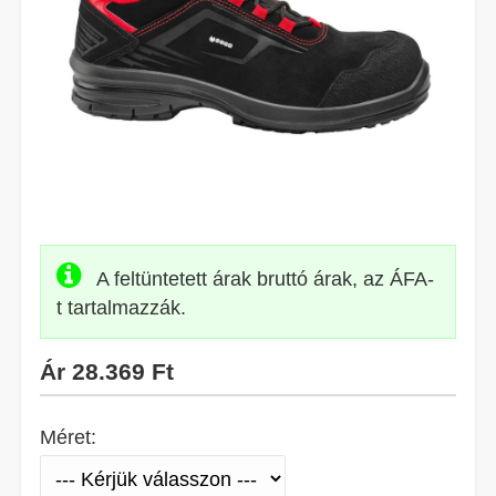
A feltüntetett árak bruttó árak, az ÁFA-
t tartalmazzák.
Ár
28.369 Ft
Méret: