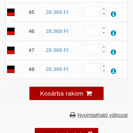
45
28.369 Ft
46
28.369 Ft
47
28.369 Ft
48
28.369 Ft
Kosárba rakom
Nyomtatható változat