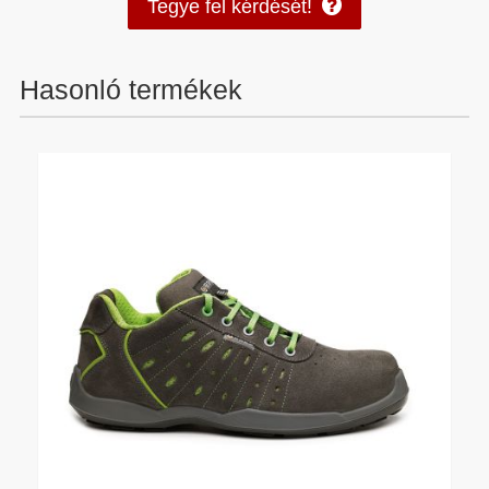
Tegye fel kérdését!
Hasonló termékek