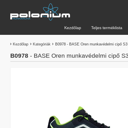
Kezdőlap
Teljes terméklista
Kezdőlap
Kategóriák
B0978 - BASE Oren munkavédelmi cipő S
B0978
- BASE Oren munkavédelmi cipő S