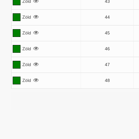
Zöld
43
Zöld
44
Zöld
45
Zöld
46
Zöld
47
Zöld
48