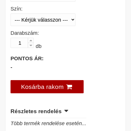
Szín:
Darabszám:
db
PONTOS ÁR:
-
Kosárba rakom
Részletes rendelés
Több termék rendelése esetén...