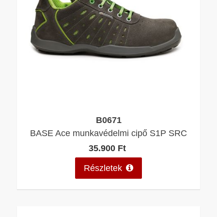
B0671
BASE Ace munkavédelmi cipő S1P SRC
35.900 Ft
Részletek