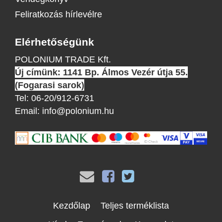
Feliratkozás hírlevélre
Elérhetőségünk
POLONIUM TRADE Kft.
Új címünk: 1141 Bp. Álmos Vezér útja 55.
(Fogarasi sarok)
Tel:
06-20/912-6731
Email:
info@polonium.hu
Kezdőlap
Teljes terméklista