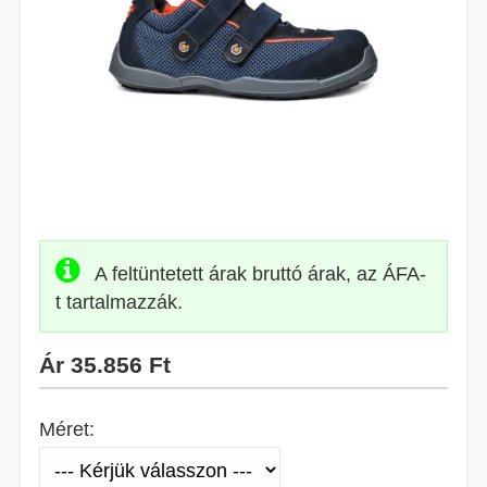
A feltüntetett árak bruttó árak, az ÁFA-
t tartalmazzák.
Ár
35.856 Ft
Méret: