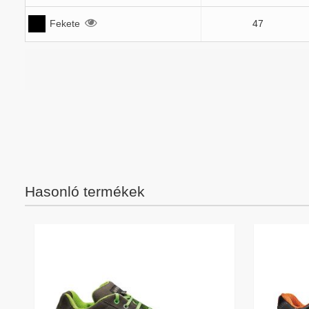
Fekete
47
Hasonló termékek