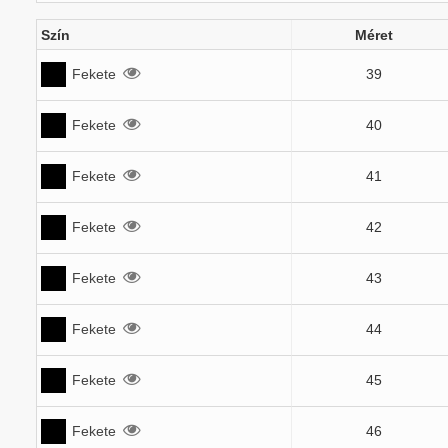
Szín
Méret
Fekete
39
Fekete
40
Fekete
41
Fekete
42
Fekete
43
Fekete
44
Fekete
45
Fekete
46