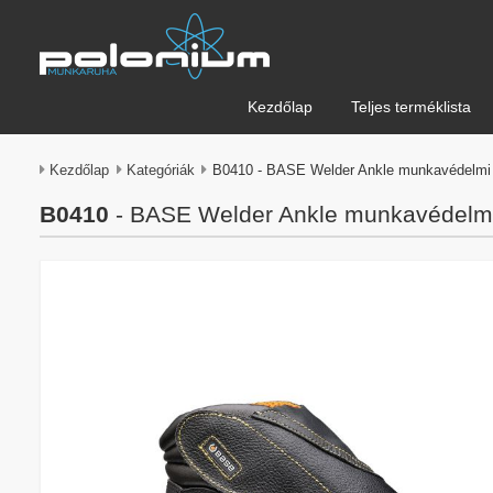
Kezdőlap
Teljes terméklista
Kezdőlap
Kategóriák
B0410 - BASE Welder Ankle munkavédelm
B0410
- BASE Welder Ankle munkavédelm