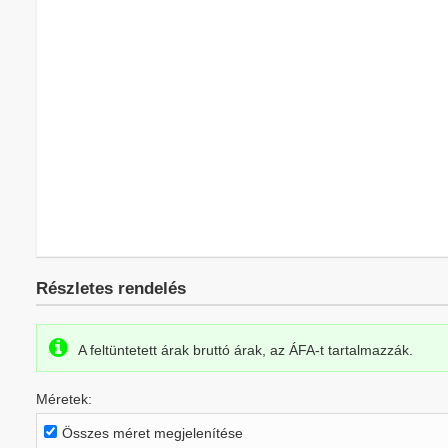
Részletes rendelés
A feltüntetett árak bruttó árak, az ÁFA-t tartalmazzák.
Méretek:
Összes méret megjelenítése