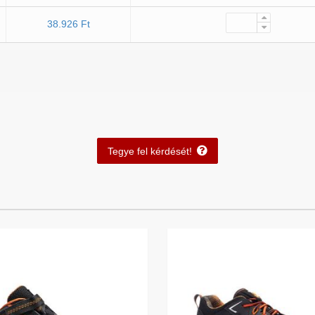
38.926 Ft
Tegye fel kérdését!