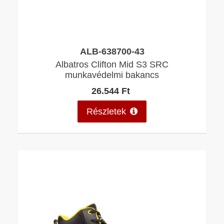
ALB-638700-43
Albatros Clifton Mid S3 SRC
munkavédelmi bakancs
26.544 Ft
Részletek