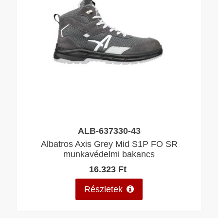
ALB-637330-43
Albatros Axis Grey Mid S1P FO SR
munkavédelmi bakancs
16.323 Ft
Részletek