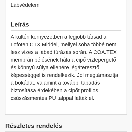
Lábvédelem
Leírás
A kültéri környezetben a legjobb társad a
Lofoten CTX Middel, mellyel soha többé nem
lesz vizes a lábad túrázás során. A COA.TEX
membrán bélésének hála a cipő vízlepergető
és könnyú súlya ellenére légáteresztő
képességgel is rendelkezik. Jól megtámasztja
a bokádat, valamint a további tapadás
biztosítása érdekében a cipőt profilos,
csúszásmentes PU talppal látták el.
Részletes rendelés