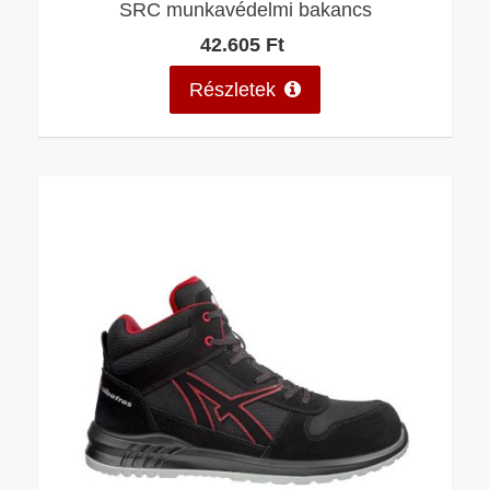
SRC munkavédelmi bakancs
42.605 Ft
Részletek