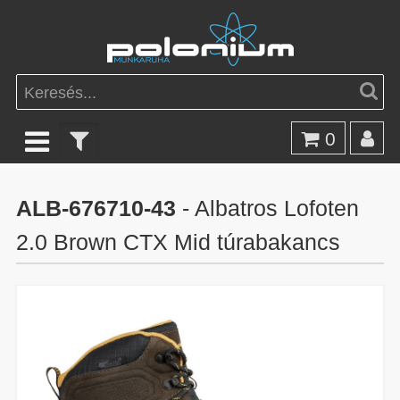
0
ALB-676710-43
- Albatros Lofoten
2.0 Brown CTX Mid túrabakancs