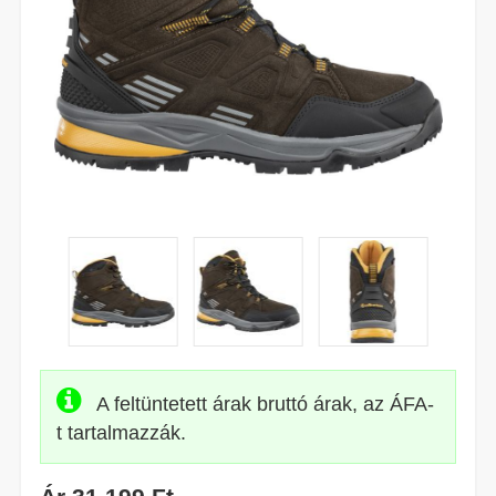
A feltüntetett árak bruttó árak, az ÁFA-
t tartalmazzák.