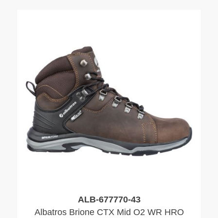
ALB-677770-43
Albatros Brione CTX Mid O2 WR HRO