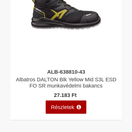
ALB-638810-43
Albatros DALTON Blk Yellow Mid S3L ESD
FO SR munkavédelmi bakancs
27.183 Ft
Részletek