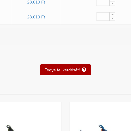
28.619 Ft
28.619 Ft
Tegye fel kérdését!