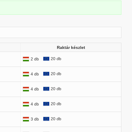
Raktár készlet
20 db
2 db
20 db
4 db
20 db
4 db
20 db
4 db
20 db
3 db