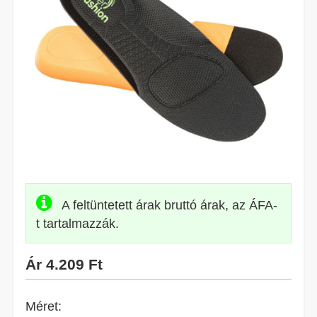
A feltüntetett árak bruttó árak, az ÁFA-
t tartalmazzák.
Ár
4.209 Ft
Méret: