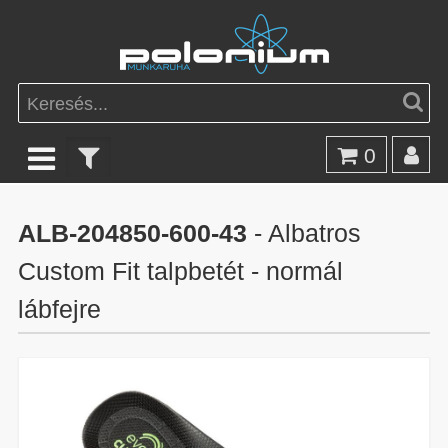
0
ALB-204850-600-43
- Albatros
Custom Fit talpbetét - normál
lábfejre