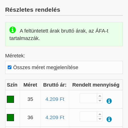
Részletes rendelés
A feltüntetett árak bruttó árak, az ÁFA-t
tartalmazzák.
Méretek:
Összes méret megjelenítése
Szín
Méret
Bruttó ár:
Rendelt mennyiség
35
4.209 Ft
36
4.209 Ft