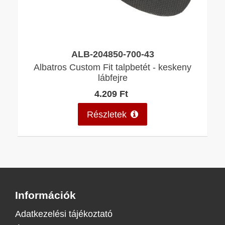
ALB-204850-700-43
Albatros Custom Fit talpbetét - keskeny
lábfejre
4.209 Ft
Részletek
Információk
Adatkezelési tájékoztató