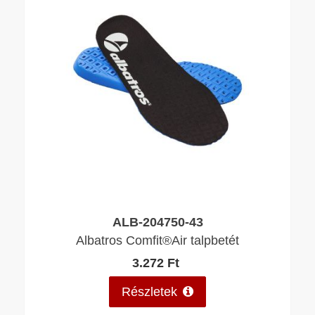
ALB-204750-43
Albatros Comfit®Air talpbetét
3.272 Ft
Részletek