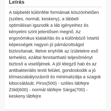
Leírás
A talpbetét különféle formáinak köszönhetően
(széles, normál, keskeny), a lábbeli
optimálisan igazodik a láb igényeihez és
kényelmi szint jelentősen megnő. Az
ergonómikus kialakítás és a különböző ívtartó
képességek nagyon jó párnázottságot
biztosítanak, illetve enyhítik az ízületekre eső
terhelést, ezáltal fenntartható teljesítményt
biztosít a viselőjének. A jól lélegző hab és az
antibakteriális textil felület, gondoskodik a jó
klímaszabályozásról és minimalizálja a szagok
kibocsátását. Piros(500) - széles lábfejre
Zöld(600) - normál lábfejre Sárga(700) -
keskeny lábfejre