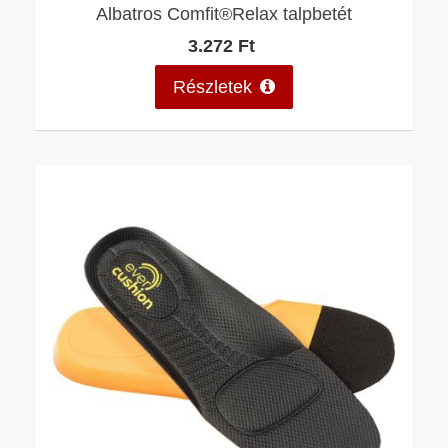
Albatros Comfit®Relax talpbetét
3.272 Ft
Részletek