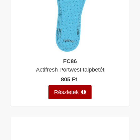
FC86
Actifresh Portwest talpbetét
805 Ft
Részletek