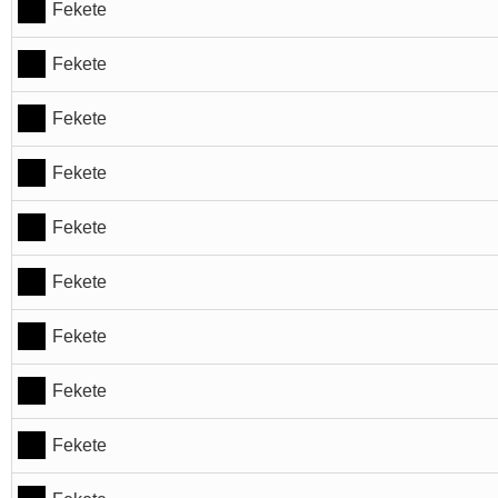
Fekete
Fekete
Fekete
Fekete
Fekete
Fekete
Fekete
Fekete
Fekete