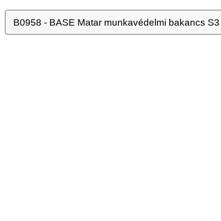
B0958 - BASE Matar munkavédelmi bakancs S