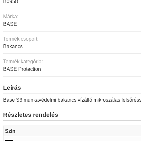
B0958
Márka:
BASE
Termék csoport:
Bakancs
Termék kategória:
BASE Protection
Leírás
Base S3 munkavédelmi bakancs vízálló mikroszálas felsőrésszel
Részletes rendelés
Szín