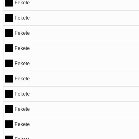
Fekete
Fekete
Fekete
Fekete
Fekete
Fekete
Fekete
Fekete
Fekete