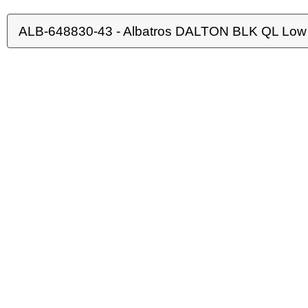
ALB-648830-43 - Albatros DALTON BLK QL Low